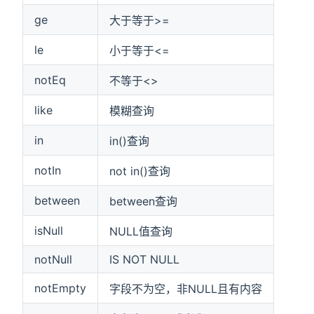
ge
大于等于>=
le
小于等于<=
notEq
不等于<>
like
模糊查询
in
in()查询
notIn
not in()查询
between
between查询
isNull
NULL值查询
notNull
IS NOT NULL
notEmpty
字段不为空，非NULL且有内容