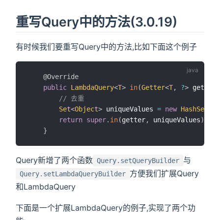
重写Query中的方法(3.0.19)
有时候我们要重写Query中的方法,比如下面这个例子
@Override
public
LambdaQuery
<
T
>
in
(
Getter
<
T
,
?
>
 getter
,
// 去重
Set
<
Object
>
 uniqueValues 
=
new
HashSet
<
>
(
return
super
.
in
(
getter
,
 uniqueValues
)
;
}
Query新增了两个函数
与
Query.setQueryBuilder
方便我们扩展Query
Query.setLambdaQueryBuilder
和LambdaQuery
下面是一个扩展LambdaQuery的例子,实现了两个功